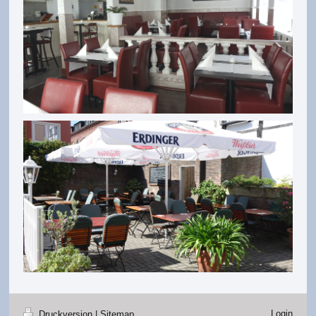
Login
Druckversion
|
Sitemap